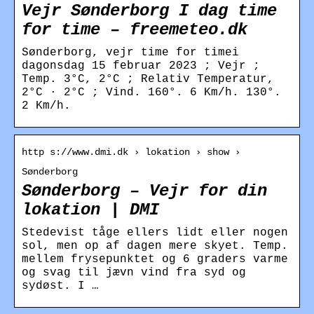
Vejr Sønderborg I dag time
for time – freemeteo.dk
Sønderborg, vejr time for timei
dagonsdag 15 februar 2023 ; Vejr ;
Temp. 3°C, 2°C ; Relativ Temperatur,
2°C · 2°C ; Vind. 160°. 6 Km/h. 130°.
2 Km/h.
http s://www.dmi.dk › lokation › show ›
Sønderborg
Sønderborg – Vejr for din
lokation | DMI
Stedevist tåge ellers lidt eller nogen
sol, men op af dagen mere skyet. Temp.
mellem frysepunktet og 6 graders varme
og svag til jævn vind fra syd og
sydøst. I …