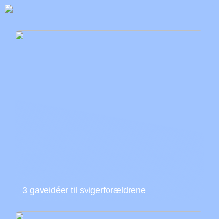
3 gaveidéer til svigerforældrene