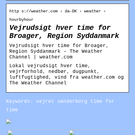
http s://weather.com › da-DK › weather ›
hourbyhour
Vejrudsigt hver time for
Broager, Region Syddanmark
Vejrudsigt hver time for Broager,
Region Syddanmark – The Weather
Channel | weather.com
Lokal vejrudsigt hver time,
vejrforhold, nedbør, dugpunkt,
luftfugtighed, vind fra weather.com og
The Weather Channel
Keywords: vejret sønderborg time for
time