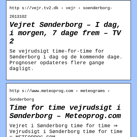
http s://vejr.tv2.dk › vejr › soenderborg-
2613102
Vejret Sønderborg – I dag,
i morgen, 7 dage frem – TV
2
Se vejrudsigt time-for-time for
Sønderborg i dag og de kommende dage.
Prognoser opdateres flere gange
dagligt.
http s://www.meteoprog.com › meteograms ›
Sonderborg
Time for time vejrudsigt i
Sønderborg – Meteoprog.com
Vejret i Sønderborg time for time ⇒
Vejrudsigt i Sønderborg time for time