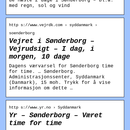
de næste 2 dage i Sønderborg – bl.a.
med regn, sol og vind
http s://www.vejrdk.com › syddanmark ›
soenderborg
Vejret i Sønderborg –
Vejrudsigt – I dag, i
morgen, 10 dage
Dagens værvarsel for Sønderborg time
for time. … Sønderborg.
Administrasjonssenter, Syddanmark
(Danmark), 15 moh. Trykk for å vise
informasjon om dette …
http s://www.yr.no › Syddanmark
Yr – Sønderborg – Været
time for time