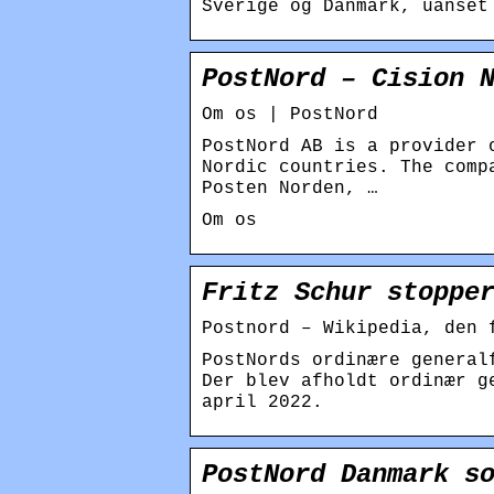
Sverige og Danmark, uanset
PostNord – Cision 
Om os | PostNord
PostNord AB is a provider 
Nordic countries. The comp
Posten Norden, …
Om os
Fritz Schur stoppe
Postnord – Wikipedia, den 
PostNords ordinære general
Der blev afholdt ordinær g
april 2022.
PostNord Danmark s