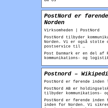
Om os
PostNord er førend
Norden
Virksomheden | PostNord
PostNord tilbyder kommunik
Norden. Vi er også stolte 
postservice til …
Post Danmark er en del af 
kommunikations- og logisti
Postnord – Wikiped
PostNord er førende inden 
PostNord AB er holdingsels
tilbyder kommunikations- o
PostNord er førende inden 
inden for Norden. Vi sikre