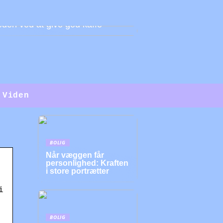
den ved at give god kaffe
Viden
BOLIG
Når væggen får
personlighed: Kraften
i store portrætter
i
BOLIG