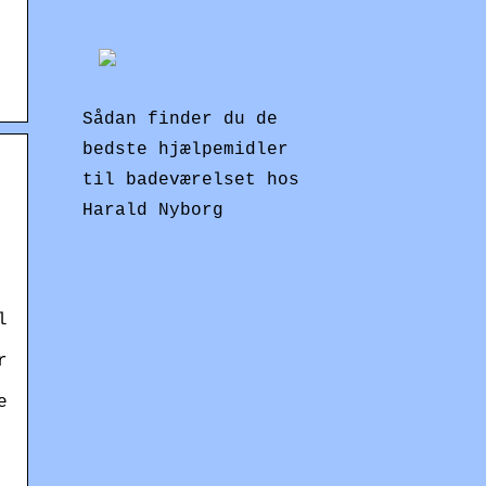
Sådan finder du de
bedste hjælpemidler
til badeværelset hos
Harald Nyborg
l
r
e