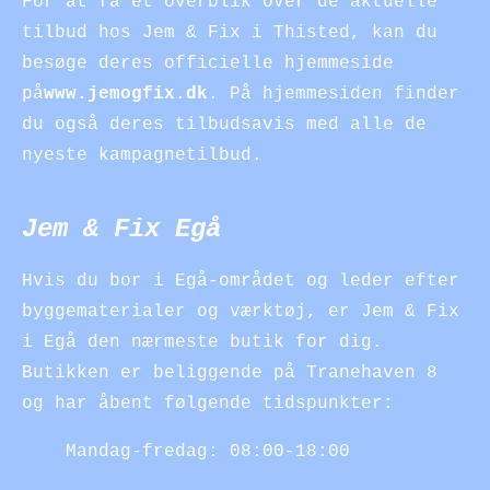
For at få et overblik over de aktuelle
tilbud hos Jem & Fix i Thisted, kan du
besøge deres officielle hjemmeside
på
www.jemogfix.dk
. På hjemmesiden finder
du også deres tilbudsavis med alle de
nyeste kampagnetilbud.
Jem & Fix Egå
Hvis du bor i Egå-området og leder efter
byggematerialer og værktøj, er Jem & Fix
i Egå den nærmeste butik for dig.
Butikken er beliggende på Tranehaven 8
og har åbent følgende tidspunkter:
Mandag-fredag: 08:00-18:00