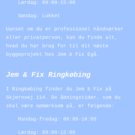
Lørdag: 09:00-15:00
Søndag: Lukket
Uanset om du er professionel håndværker
eller privatperson, kan du finde alt,
hvad du har brug for til dit næste
byggeprojekt hos Jem & Fix Egå.
Jem & Fix Ringkøbing
I Ringkøbing finder du Jem & Fix på
Skjernvej 114. De åbningstider, som du
skal være opmærksom på, er følgende:
Mandag-fredag: 08:00-18:00
Lørdag: 09:00-15:00