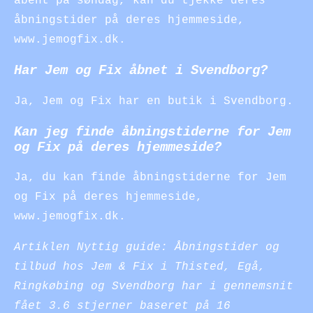
åbent på søndag, kan du tjekke deres
åbningstider på deres hjemmeside,
www.jemogfix.dk.
Har Jem og Fix åbnet i Svendborg?
Ja, Jem og Fix har en butik i Svendborg.
Kan jeg finde åbningstiderne for Jem
og Fix på deres hjemmeside?
Ja, du kan finde åbningstiderne for Jem
og Fix på deres hjemmeside,
www.jemogfix.dk.
Artiklen Nyttig guide: Åbningstider og
tilbud hos Jem & Fix i Thisted, Egå,
Ringkøbing og Svendborg har i gennemsnit
fået
3.6
stjerner baseret på
16