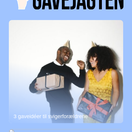
3 gaveidéer til svigerforældrene