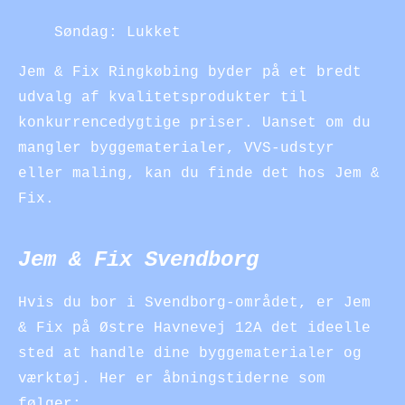
Søndag: Lukket
Jem & Fix Ringkøbing byder på et bredt
udvalg af kvalitetsprodukter til
konkurrencedygtige priser. Uanset om du
mangler byggematerialer, VVS-udstyr
eller maling, kan du finde det hos Jem &
Fix.
Jem & Fix Svendborg
Hvis du bor i Svendborg-området, er Jem
& Fix på Østre Havnevej 12A det ideelle
sted at handle dine byggematerialer og
værktøj. Her er åbningstiderne som
følger: