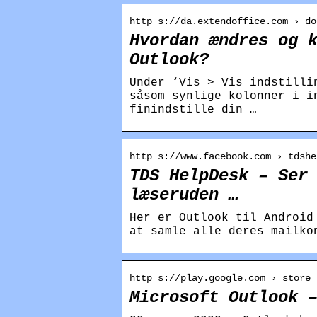
http s://da.extendoffice.com › do
Hvordan ændres og 
Outlook?
Under ‘Vis > Vis indstilli
såsom synlige kolonner i i
finindstille din …
http s://www.facebook.com › tdshe
TDS HelpDesk – Ser
læseruden …
Her er Outlook til Android
at samle alle deres mailko
http s://play.google.com › store 
Microsoft Outlook 