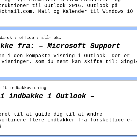
truktioner til Outlook 2016, Outlook på
Hotmail.com, Mail og Kalender til Windows 10
da-dk › office › slå-fok…
akke fra: – Microsoft Support
en i den kompakte visning i Outlook. Der er
 visninger, som du nemt kan skifte til: Singl
ift indbakkevisning
 i indbakke i Outlook –
eret til at guide dig til at ændre
kombinere flere indbakker fra forskellige e-
g …