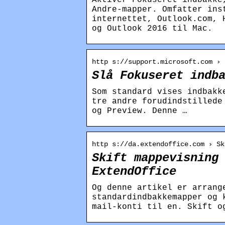
Andre-mapper. Omfatter ins
internettet, Outlook.com, 
og Outlook 2016 til Mac.
http s://support.microsoft.com › 
Slå Fokuseret indb
Som standard vises indbakk
tre andre forudindstillede
og Preview. Denne …
http s://da.extendoffice.com › Sk
Skift mappevisning
ExtendOffice
Og denne artikel er arrang
standardindbakkemapper og 
mail-konti til en. Skift o