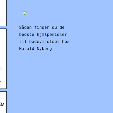
-
Sådan finder du de
bedste hjælpemidler
til badeværelset hos
Harald Nyborg
n
.
du