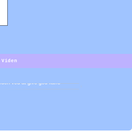
Viden
den ved at give god kaffe