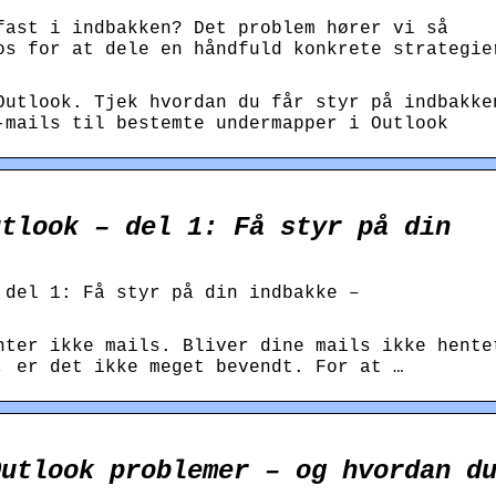
fast i indbakken? Det problem hører vi så
os for at dele en håndfuld konkrete strategie
Outlook. Tjek hvordan du får styr på indbakke
-mails til bestemte undermapper i Outlook
utlook – del 1: Få styr på din
 del 1: Få styr på din indbakke –
nter ikke mails. Bliver dine mails ikke hente
, er det ikke meget bevendt. For at …
Outlook problemer – og hvordan d