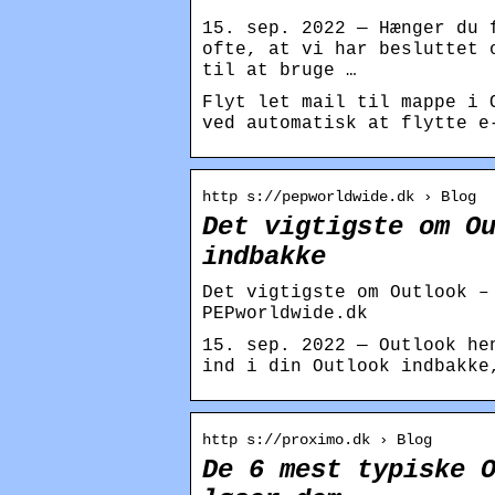
15. sep. 2022 — Hænger du 
ofte, at vi har besluttet 
til at bruge …
Flyt let mail til mappe i 
ved automatisk at flytte e
http s://pepworldwide.dk › Blog
Det vigtigste om O
indbakke
Det vigtigste om Outlook –
PEPworldwide.dk
15. sep. 2022 — Outlook he
ind i din Outlook indbakke
http s://proximo.dk › Blog
De 6 mest typiske 