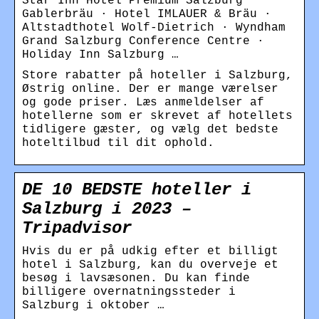
Star Inn Hotel Premium Salzburg
Gablerbräu · Hotel IMLAUER & Bräu ·
Altstadthotel Wolf-Dietrich · Wyndham
Grand Salzburg Conference Centre ·
Holiday Inn Salzburg …
Store rabatter på hoteller i Salzburg,
Østrig online. Der er mange værelser
og gode priser. Læs anmeldelser af
hotellerne som er skrevet af hotellets
tidligere gæster, og vælg det bedste
hoteltilbud til dit ophold.
DE 10 BEDSTE hoteller i
Salzburg i 2023 –
Tripadvisor
Hvis du er på udkig efter et billigt
hotel i Salzburg, kan du overveje et
besøg i lavsæsonen. Du kan finde
billigere overnatningssteder i
Salzburg i oktober …