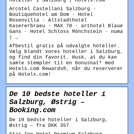
hoteller i Salzburg | Hotels.com
Arcotel Castellani Salzburg ·
Boutiquehotel am Dom · Hotel
Rosenvilla · Altstadthotel
Kasererbraeu · MAX 70 · arthotel Blaue
Gans · Hotel Schloss Mönchstein · numa
| …
Afbestil gratis på udvalgte hoteller.
Vælg blandt vores hoteller i Salzburg,
og find din favorit. Husk, at du kan
samle stempler til en bonusnat* med
Hotels.com Rewards®, når du reserverer
på Hotels.com!
De 10 bedste hoteller i
Salzburg, Østrig –
Booking.com
De 10 bedste hoteller i Salzburg,
Østrig – fra DKK 357