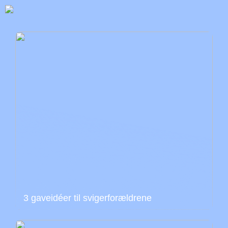
3 gaveidéer til svigerforældrene