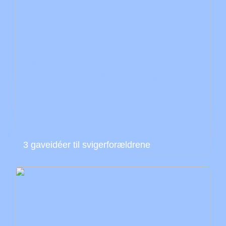
3 gaveidéer til svigerforældrene