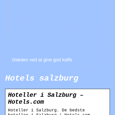
Glæden ved at give god kaffe
Hotels salzburg
Hoteller i Salzburg –
Hotels.com
Hoteller i Salzburg. De bedste