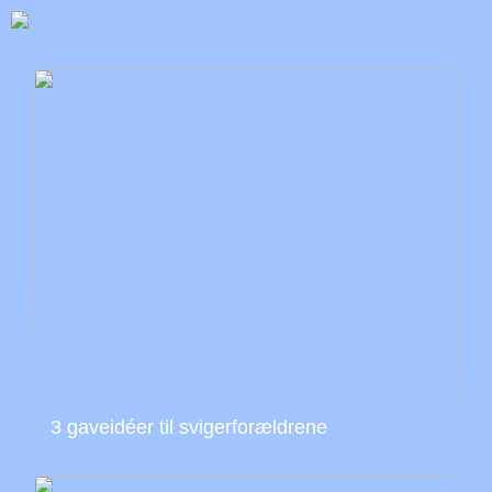
3 gaveidéer til svigerforældrene