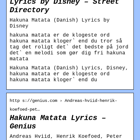
Lyrics by Disney – Street
Directory
Hakuna Matata (Danish) Lyrics by
Disney
hakuna matata er de klogeste ord
hakuna matata kloger` end du tror så
tag det roligt det` det bedste på jord
det` en melodi som gør dig fri hakuna
matata
Hakuna Matata (Danish) Lyrics, Disney,
hakuna matata er de klogeste ord
hakuna matata kloger` end du
http s://genius.com › Andreas-hviid-henrik-
koefoed-pet…
Hakuna Matata Lyrics –
Genius
Andreas Hviid, Henrik Koefoed, Peter