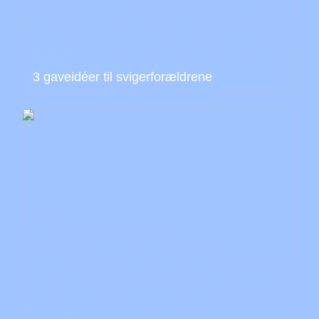
3 gaveidéer til svigerforældrene