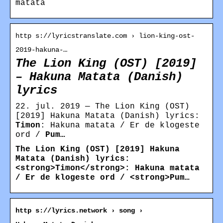
matata
http s://lyricstranslate.com › lion-king-ost-
2019-hakuna-…
The Lion King (OST) [2019]
– Hakuna Matata (Danish)
lyrics
22. jul. 2019 — The Lion King (OST)
[2019] Hakuna Matata (Danish) lyrics:
Timon
: Hakuna matata / Er de klogeste
ord /
Pum…
The Lion King (OST) [2019] Hakuna
Matata (Danish) lyrics:
<strong>Timon</strong>: Hakuna matata
/ Er de klogeste ord / <strong>Pum…
http s://lyrics.network › song ›