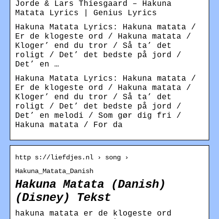
Jorde & Lars Thiesgaard – Hakuna
Matata Lyrics | Genius Lyrics
Hakuna Matata Lyrics: Hakuna matata /
Er de klogeste ord / Hakuna matata /
Kloger’ end du tror / Så ta’ det
roligt / Det’ det bedste på jord /
Det’ en …
Hakuna Matata Lyrics: Hakuna matata /
Er de klogeste ord / Hakuna matata /
Kloger’ end du tror / Så ta’ det
roligt / Det’ det bedste på jord /
Det’ en melodi / Som gør dig fri /
Hakuna matata / For da
http s://liefdjes.nl › song ›
Hakuna_Matata_Danish
Hakuna Matata (Danish)
(Disney) Tekst
hakuna matata er de klogeste ord