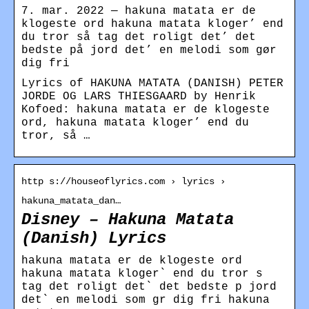
7. mar. 2022 — hakuna matata er de
klogeste ord hakuna matata kloger’ end
du tror så tag det roligt det’ det
bedste på jord det’ en melodi som gør
dig fri
Lyrics of HAKUNA MATATA (DANISH) PETER
JORDE OG LARS THIESGAARD by Henrik
Kofoed: hakuna matata er de klogeste
ord, hakuna matata kloger’ end du
tror, så …
http s://houseoflyrics.com › lyrics ›
hakuna_matata_dan…
Disney – Hakuna Matata
(Danish) Lyrics
hakuna matata er de klogeste ord
hakuna matata kloger` end du tror s
tag det roligt det` det bedste p jord
det` en melodi som gr dig fri hakuna