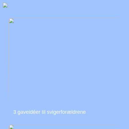
3 gaveidéer til svigerforældrene