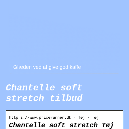
Glæden ved at give god kaffe
Chantelle soft
stretch tilbud
http s://www.pricerunner.dk › Tøj › Tøj
Chantelle soft stretch Tøj