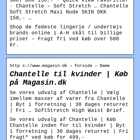
SORT DKK 150,- · Quick view Favoritter
· Chantelle – Soft Stretch … Chantelle
Soft Stretch Maxi Nude SKIN DKK
150,- …
Shop de fedeste lingerie / undertøjs
brands online i A-H skål til billige
priser – Fragt fri ved køb over 500
kr.
http s://www.magasin.dk › Forside › Dame
Chantelle til kvinder | Køb
på Magasin.dk
Se vores udvalg af Chantelle | Vælg
imellem masser af varer fra Chantelle
| Byt i forretning | 30 dages returret
| Fri … SoftStretch High Waist Brief.
Se vores udvalg af Chantelle | Køb
Chantelle inden for til kvinder | Byt
i forretning | 30 dages returret | Fri
fragt* ved køb for 499,-