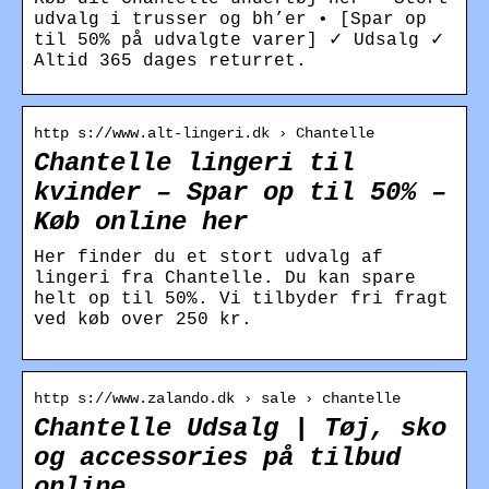
udvalg i trusser og bh’er • [Spar op
til 50% på udvalgte varer] ✓ Udsalg ✓
Altid 365 dages returret.
http s://www.alt-lingeri.dk › Chantelle
Chantelle lingeri til
kvinder – Spar op til 50% –
Køb online her
Her finder du et stort udvalg af
lingeri fra Chantelle. Du kan spare
helt op til 50%. Vi tilbyder fri fragt
ved køb over 250 kr.
http s://www.zalando.dk › sale › chantelle
Chantelle Udsalg | Tøj, sko
og accessories på tilbud
online