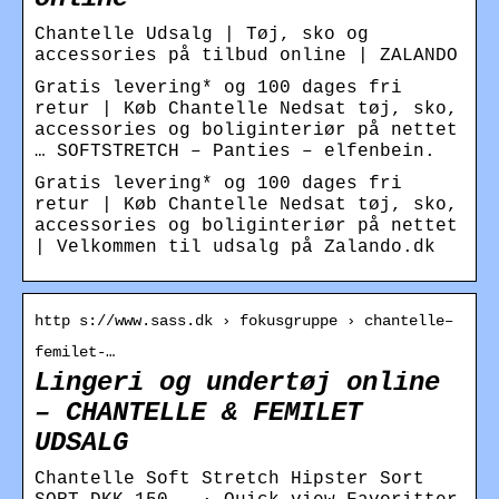
Chantelle Udsalg | Tøj, sko og
accessories på tilbud online | ZALANDO
Gratis levering* og 100 dages fri
retur | Køb Chantelle Nedsat tøj, sko,
accessories og boliginteriør på nettet
… SOFTSTRETCH – Panties – elfenbein.
Gratis levering* og 100 dages fri
retur | Køb Chantelle Nedsat tøj, sko,
accessories og boliginteriør på nettet
| Velkommen til udsalg på Zalando.dk
http s://www.sass.dk › fokusgruppe › chantelle–
femilet-…
Lingeri og undertøj online
– CHANTELLE & FEMILET
UDSALG
Chantelle Soft Stretch Hipster Sort