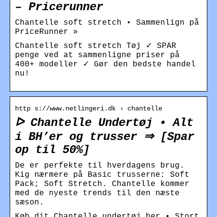
– Pricerunner
Chantelle soft stretch • Sammenlign på
PriceRunner »
Chantelle soft stretch Tøj ✓ SPAR
penge ved at sammenligne priser på
400+ modeller ✓ Gør den bedste handel
nu!
http s://www.netlingeri.dk › chantelle
ᐅ Chantelle Undertøj • Alt
i BH’er og trusser ⇒ [Spar
op til 50%]
De er perfekte til hverdagens brug.
Kig nærmere på Basic trusserne: Soft
Pack; Soft Stretch. Chantelle kommer
med de nyeste trends til den næste
sæson.
Køb dit Chantelle undertøj her • Stort