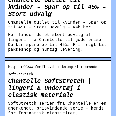
Chantelle outlet til
kvinder – Spar op til 45% –
Stort udvalg
Chantelle outlet til kvinder – Spar op
til 45% – Stort udvalg – Køb her
Her finder du et stort udvalg af
lingeri fra Chantelle til gode priser.
Du kan spare op til 45%. Fri fragt til
pakkeshop og hurtig levering.
http s://www.femilet.dk › kategori › brands ›
soft-stretch
Chantelle SoftStretch |
lingeri & undertøj i
elastisk materiale
SoftStretch serien fra Chantelle er en
anerkendt, prisvindende serie – kendt
for fantastisk elasticitet,