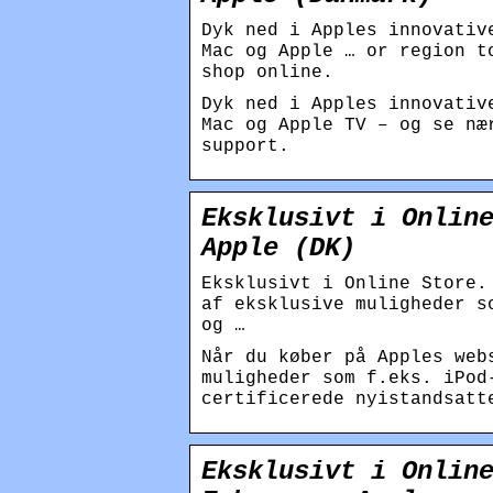
Dyk ned i Apples innovativ
Mac og Apple … or region t
shop online.
Dyk ned i Apples innova­ti
Mac og Apple TV – og se næ
support.
Eksklusivt i Onlin
Apple (DK)
Eksklusivt i Online Store.
af eksklusive muligheder s
og …
Når du køber på Apples web
muligheder som f.eks. iPod
certificerede nyistandsatt
Eksklusivt i Onlin