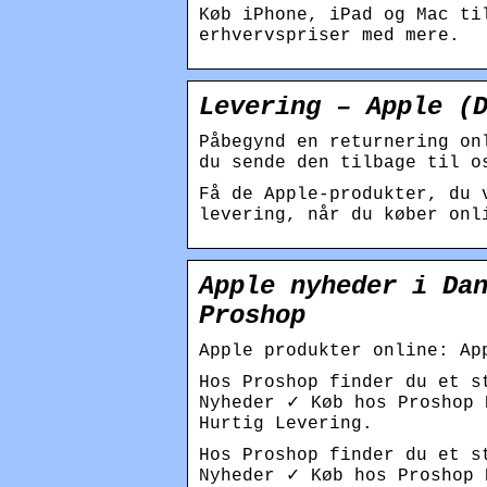
Køb iPhone, iPad og Mac ti
erhvervspriser med mere.
Levering – Apple (
Påbegynd en returnering on
du sende den tilbage til o
Få de Apple-produkter, du 
levering, når du køber onl
Apple nyheder i Da
Proshop
Apple produkter online: Ap
Hos Proshop finder du et s
Nyheder ✓ Køb hos Proshop 
Hurtig Levering.
Hos Proshop finder du et s
Nyheder ✓ Køb hos Proshop 