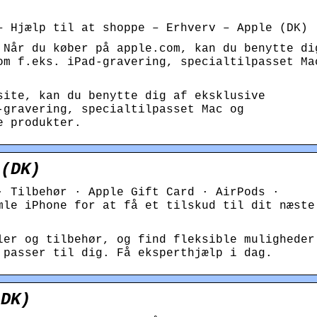
– Hjælp til at shoppe – Erhverv – Apple (DK)
 Når du køber på apple.com, kan du benytte di
om f.eks. iPad-gravering, specialtilpasset Ma
site, kan du benytte dig af eksklusive
-gravering, specialtilpasset Mac og
e produkter.
 (DK)
· Tilbehør · Apple Gift Card · AirPods ·
mle iPhone for at få et tilskud til dit næste
ler og tilbehør, og find fleksible muligheder
 passer til dig. Få eksperthjælp i dag.
(DK)