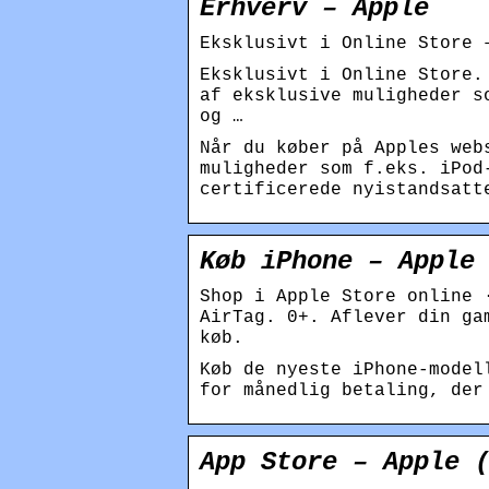
Erhverv – Apple
Eksklusivt i Online Store 
Eksklusivt i Online Store.
af eksklusive muligheder s
og …
Når du køber på Apples web
muligheder som f.eks. iPod
certificerede nyistandsatt
Køb iPhone – Apple
Shop i Apple Store online 
AirTag. 0+. Aflever din ga
køb.
Køb de nyeste iPhone-model
for månedlig betaling, der
App Store – Apple 