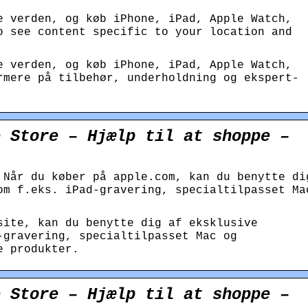
e verden, og køb iPhone, iPad, Apple Watch,
o see content specific to your location and
ve verden, og køb iPhone, iPad, Apple Watch,
rmere på tilbehør, under­holdning og ekspert-
e Store – Hjælp til at shoppe –
 Når du køber på apple.com, kan du benytte di
om f.eks. iPad-gravering, specialtilpasset Ma
site, kan du benytte dig af eksklusive
-gravering, specialtilpasset Mac og
e produkter.
e Store – Hjælp til at shoppe –