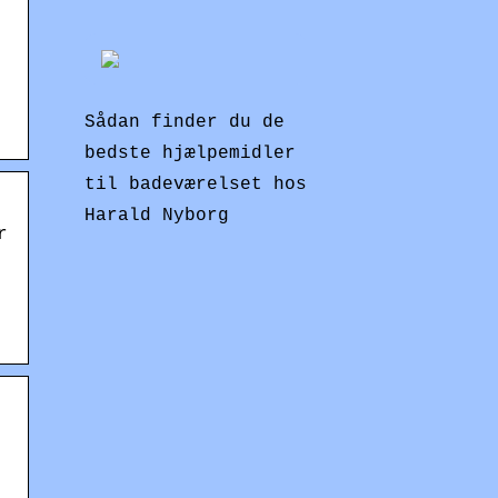
Sådan finder du de
bedste hjælpemidler
til badeværelset hos
Harald Nyborg
r